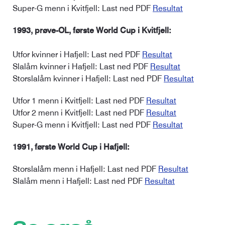
Super-G menn i Kvitfjell: Last ned PDF
Resultat
1993, prøve-OL, første World Cup i Kvitfjell:
Utfor kvinner i Hafjell: Last ned PDF
Resultat
Slalåm kvinner i Hafjell: Last ned PDF
Resultat
Storslalåm kvinner i Hafjell: Last ned PDF
Resultat
Utfor 1 menn i Kvitfjell: Last ned PDF
Resultat
Utfor 2 menn i Kvitfjell: Last ned PDF
Resultat
Super-G menn i Kvitfjell: Last ned PDF
Resultat
1991, første World Cup i Hafjell:
Storslalåm menn i Hafjell: Last ned PDF
Resultat
Slalåm menn i Hafjell: Last ned PDF
Resultat