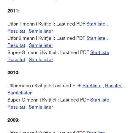
2011:
Utfor 1 menn i Kvitfjell: Last ned PDF
Startliste
,
Resultat
,
Samlelister
Utfor 2 menn i Kvitfjell: Last ned PDF
Startliste
,
Resultat
,
Samlelister
Super-G menn i Kvitfjell: Last ned PDF
Startliste
,
Resultat
,
Samlelister
2010:
Utfor menn i Kvitfjell: Last ned PDF
Startliste
,
Resultat
,
Samlelister
Super-G menn i Kvitfjell: Last ned PDF
Startliste
,
Resultat
,
Samlelister
2009: