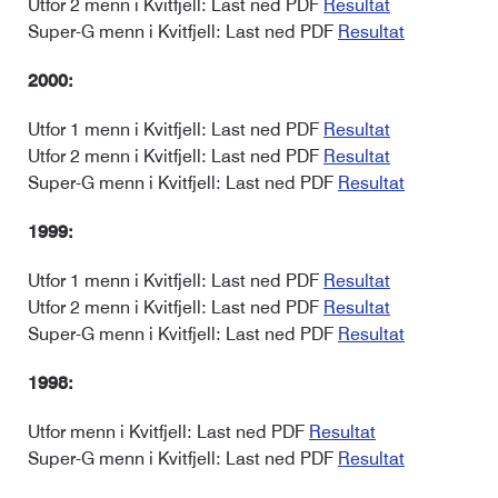
Utfor 2 menn i Kvitfjell: Last ned PDF
Resultat
Super-G menn i Kvitfjell: Last ned PDF
Resultat
2000:
Utfor 1 menn i Kvitfjell: Last ned PDF
Resultat
Utfor 2 menn i Kvitfjell: Last ned PDF
Resultat
Super-G menn i Kvitfjell: Last ned PDF
Resultat
1999:
Utfor 1 menn i Kvitfjell: Last ned PDF
Resultat
Utfor 2 menn i Kvitfjell: Last ned PDF
Resultat
Super-G menn i Kvitfjell: Last ned PDF
Resultat
1998:
Utfor menn i Kvitfjell: Last ned PDF
Resultat
Super-G menn i Kvitfjell: Last ned PDF
Resultat