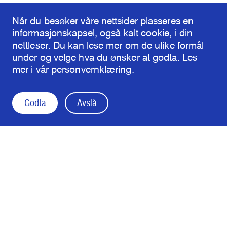
Når du besøker våre nettsider plasseres en
informasjonskapsel, også kalt cookie, i din
nettleser. Du kan lese mer om de ulike formål
under og velge hva du ønsker at godta. Les
mer i vår
personvernklæring
.
Godta
Avslå