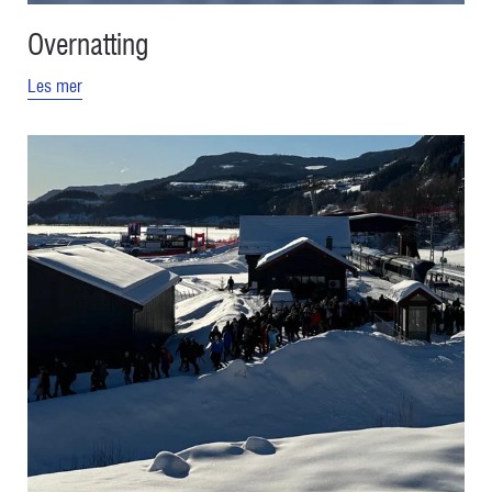
Overnatting
Les mer