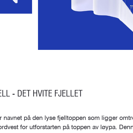
ELL - DET HVITE FJELLET
 er navnet på den lyse fjelltoppen som ligger omtr
rdvest for utforstarten på toppen av løypa. Den