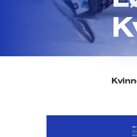
Kv
Kvinn