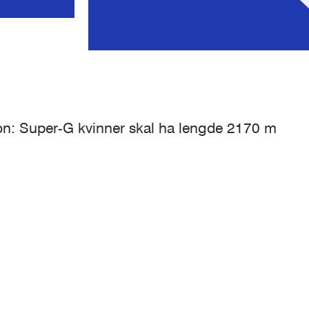
on: Super-G kvinner skal ha lengde 2170 m
n