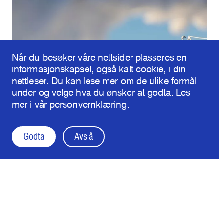
Når du besøker våre nettsider plasseres en
informasjonskapsel, også kalt cookie, i din
nettleser. Du kan lese mer om de ulike formål
under og velge hva du ønsker at godta. Les
mer i vår
personvernklæring
.
Godta
Avslå
Overnatting