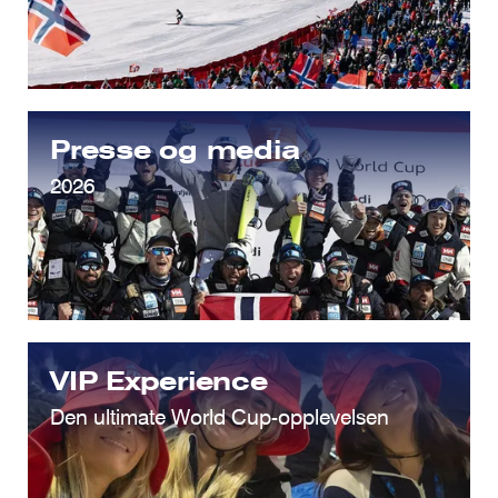
Presse og media
2026
VIP Experience
Den ultimate World Cup-opplevelsen