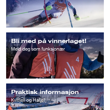
Bli med på vinnerlaget!
Meld deg som funksjonær
Praktisk informasjon
Kvitfjell og Hafjell