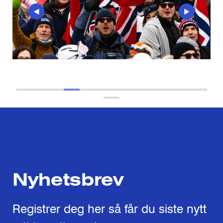
Nyhetsbrev
Registrer deg her så får du siste nytt