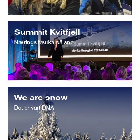
Summit Kvitfjell
Næringslivsuka på snø
We are snow
Det er vårt DNA