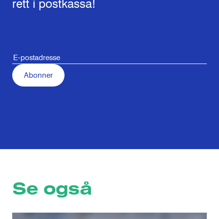
rett i postkassa!
Se også