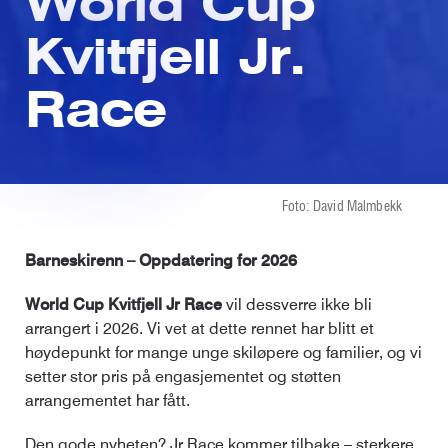
World Cup
Kvitfjell Jr.
Race
Foto: David Malmbekk
Barneskirenn – Oppdatering for 2026
World Cup Kvitfjell Jr Race
vil dessverre ikke bli
arrangert i 2026. Vi vet at dette rennet har blitt et
høydepunkt for mange unge skiløpere og familier, og vi
setter stor pris på engasjementet og støtten
arrangementet har fått.
Den gode nyheten? Jr Race kommer tilbake – sterkere