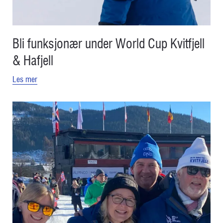
Bli funksjonær under World Cup Kvitfjell
& Hafjell
Les mer