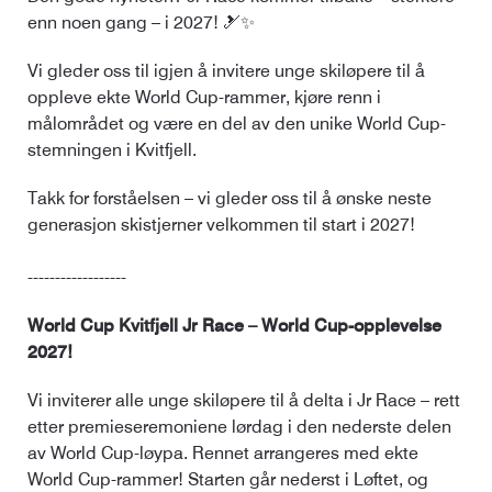
enn noen gang – i 2027! 🎿✨
Vi gleder oss til igjen å invitere unge skiløpere til å
oppleve ekte World Cup-rammer, kjøre renn i
målområdet og være en del av den unike World Cup-
stemningen i Kvitfjell.
Takk for forståelsen – vi gleder oss til å ønske neste
generasjon skistjerner velkommen til start i 2027!
------------------
World Cup Kvitfjell Jr Race
– World Cup-opplevelse
2027!
Vi inviterer alle unge skiløpere til å delta i Jr Race – rett
etter premieseremoniene lørdag i den nederste delen
av World Cup-løypa. Rennet arrangeres med ekte
World Cup-rammer! Starten går nederst i Løftet, og