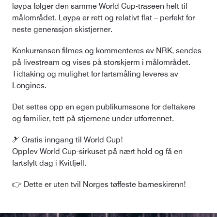
løypa følger den samme World Cup-traseen helt til
målområdet. Løypa er rett og relativt flat – perfekt for
neste generasjon skistjerner.
Konkurransen filmes og kommenteres av NRK, sendes
på livestream og vises på storskjerm i målområdet.
Tidtaking og mulighet for fartsmåling leveres av
Longines.
Det settes opp en egen publikumssone for deltakere
og familier, tett på stjernene under utforrennet.
🎿 Gratis inngang til World Cup!
Opplev World Cup-sirkuset på nært hold og få en
fartsfylt dag i Kvitfjell.
👉 Dette er uten tvil Norges tøffeste barneskirenn!